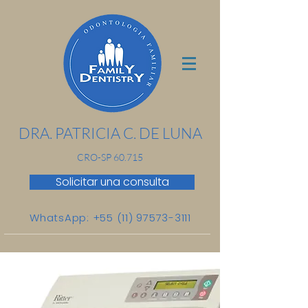
DRA. PATRICIA C. DE LUNA
CR
O-SP 60.715
Solicitar una consulta
WhatsApp: +55 (11) 97573-3111